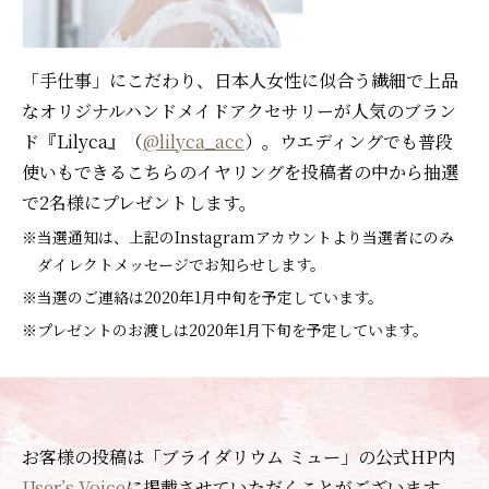
「手仕事」にこだわり、日本人女性に似合う繊細で上品
なオリジナルハンドメイドアクセサリーが人気のブラン
ド『Lilyca』（
@lilyca_acc
）。ウエディングでも普段
使いもできるこちらのイヤリングを投稿者の中から抽選
で2名様にプレゼントします。
※当選通知は、上記のInstagramアカウントより当選者にのみ
ダイレクトメッセージでお知らせします。
※当選のご連絡は2020年1月中旬を予定しています。
※プレゼントのお渡しは2020年1月下旬を予定しています。
お客様の投稿は「ブライダリウム ミュー」の公式HP内
User’s Voice
に掲載させていただくことがございます。