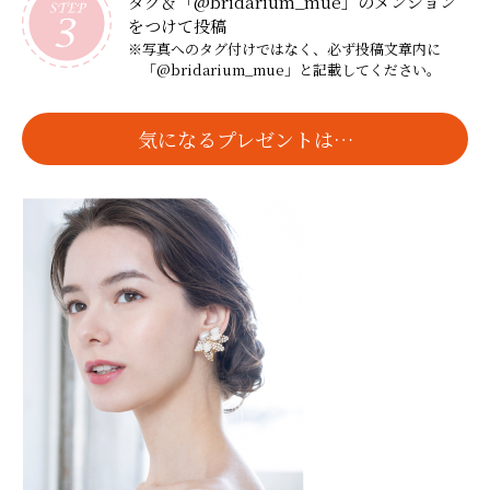
タグ＆「@bridarium_mue」のメンション
をつけて投稿
※写真へのタグ付けではなく、必ず投稿文章内に
「@bridarium_mue」と記載してください。
気になるプレゼントは…