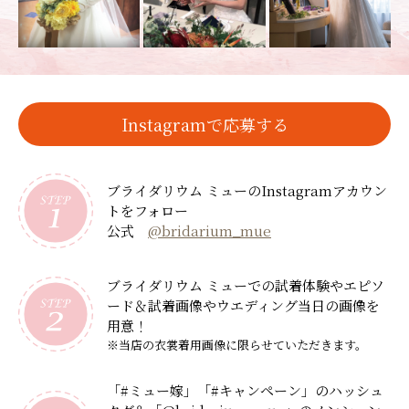
Instagramで応募する
ブライダリウム ミューのInstagramアカウン
トをフォロー
公式
@bridarium_mue
ブライダリウム ミューでの試着体験やエピソ
ード＆
試着画像やウエディング当日の画像を
用意！
※当店の衣裳着用画像に限らせていただきます。
「#ミュー嫁」「#キャンペーン」のハッシュ