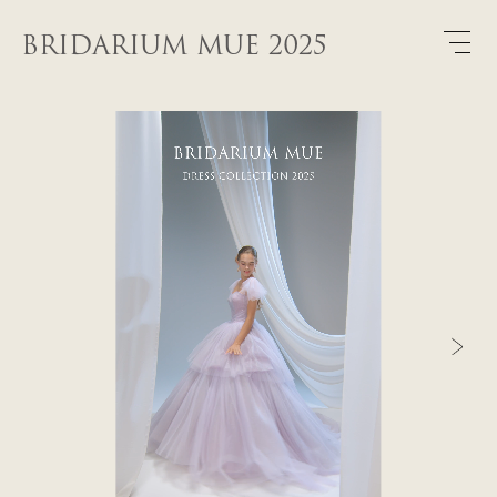
BRIDARIUM MUE 2025
WEDDING DRESS
COLOR DRESS
TUXEDO
KIMONO