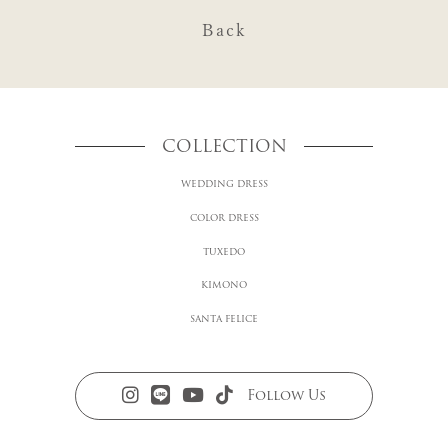
Back
COLLECTION
WEDDING DRESS
COLOR DRESS
TUXEDO
KIMONO
SANTA FELICE
Follow Us