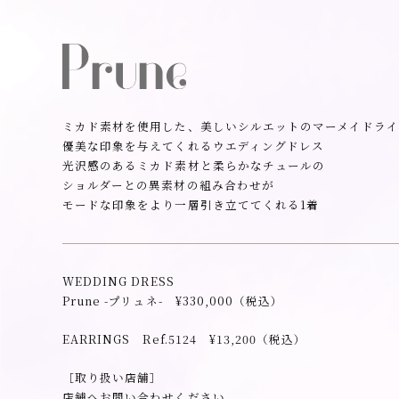
ミカド素材を使用した、美しいシルエットの
マーメイドラ
優美な印象を与えてくれるウエディングドレス
光沢感のあるミカド素材と柔らかなチュールの
ショルダーとの異素材の組み合わせが
モードな印象をより一層引き立ててくれる1着
WEDDING DRESS
Prune -プリュネ- ¥330,000（税込）
EARRINGS Ref.5124 ¥13,200（税込）
［取り扱い店舗］
店舗へお問い合わせください