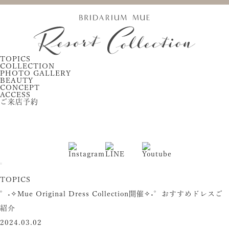
TOPICS
COLLECTION
PHOTO GALLERY
BEAUTY
CONCEPT
ACCESS
ご来店予約
TOPICS
°˖✧Mue Original Dress Collection開催✧˖°おすすめドレスご
紹介
2024.03.02