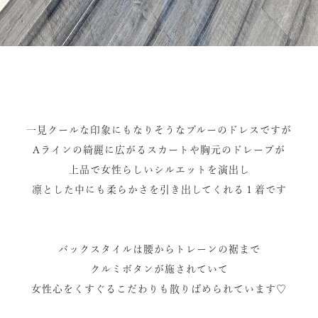
一見クールな印象にもなりそうなブルーのドレスですが
Aラインの綺麗に広がるスカートや胸元のドレープが
上品で女性らしいシルエットを演出し
凛とした中にも柔らかさを引き出してくれる１着です
バックスタイルは腰からトレーンの裾まで
クルミボタンが施されていて
女性心をくすぐるこだわりも散りばめられています♡