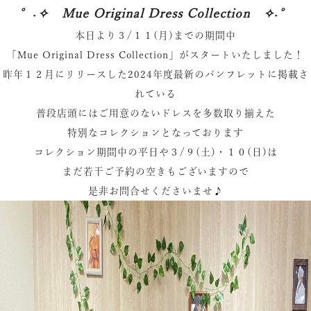
°˖✧ Mue Original Dress Collection ✧˖°
本日より３/１１(月)までの期間中
「Mue Original Dress Collection」がスタートいたしました！
昨年１２月にリリースした2024年度最新のパンフレットに掲載
さ
れている
普段店頭にはご用意のないドレスを多数取り揃えた
特別なコレクションとなっております
コレクション期間中の平日や３/９(土)・１０(日)は
まだ若干ご予約の空きもございますので
是非お問合せくださいませ♪