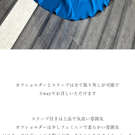
オフショルダーとスリーブは全て取り外しが可能で
３wayでお召しいただけます
スリーブ付きは上品で気高い雰囲気
オフショルダーは少しフェミニンで柔らかい雰囲気