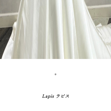
＊
Lapis ラピス