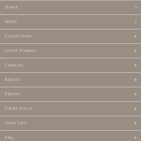
Home
News
Collection
Guest Formal
Catalog
Beauty
Photo
User's Voice
Shop List
Faq