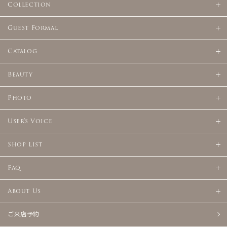
Collection
Guest Formal
Catalog
Beauty
Photo
User's Voice
Shop List
Faq
About Us
ご来店予約