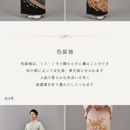
色留袖
色留袖は、ミス・ミセス関わらずに着ることができ
紋の数によって正礼装、準礼装と分かれます
上品で柔らかな色合いが多く
披露宴を彩り豊かにしてくれます
全4件