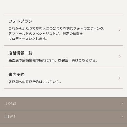
フォトプラン
これからふたりで歩む人生の始まりを刻むフォトウエディング。
各フィールドのスペシャリストが、最高の体験を
プロデュースいたします。
店舗情報一覧
路面店の店舗情報やInstagram、衣裳室一覧はこちらから。
来店予約
各店舗への来店予約はこちらから。
Home
News