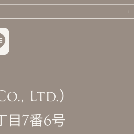
., Ltd.）
丁目7番6号