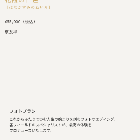
［はながすみのねいろ］
¥55,000（税込）
京友禅
フォトプラン
これからふたりで歩む人生の始まりを刻むフォトウエディング。
各フィールドのスペシャリストが、最高の体験を
プロデュースいたします。