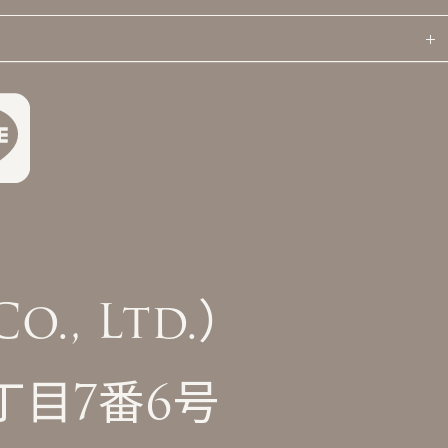
., Ltd.）
丁目7番6号