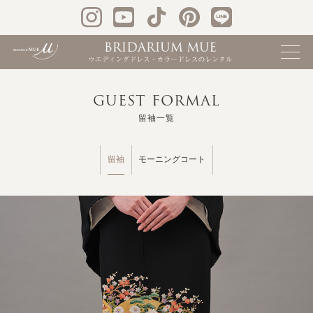
GUEST FORMAL
留袖一覧
留袖
モーニングコート