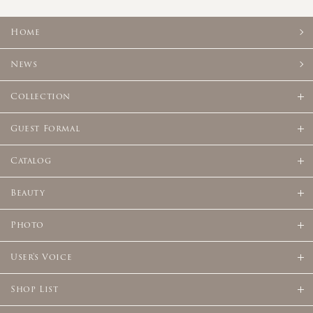
Home
News
Collection
Guest Formal
Catalog
Beauty
Photo
User's Voice
Shop List