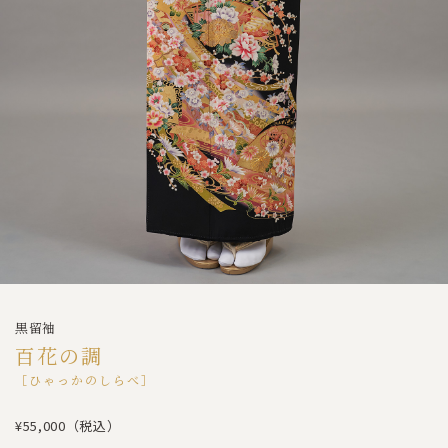
黒留袖
百花の調
［ひゃっかのしらべ］
¥55,000（税込）