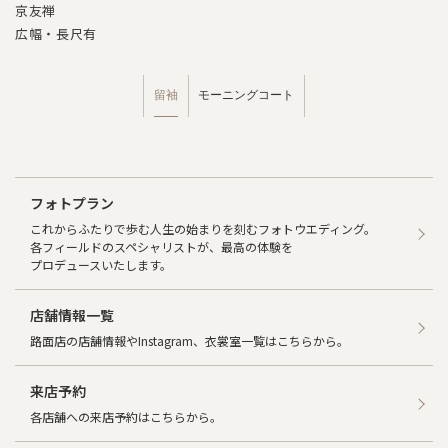
京友禅
広幅・長尺有
留袖
モーニングコート
フォトプラン
これからふたりで歩む人生の始まりを刻むフォトウエディング。
各フィールドのスペシャリストが、最高の体験を
プロデュースいたします。
店舗情報一覧
路面店の店舗情報やInstagram、衣裳室一覧はこちらから。
来店予約
各店舗への来店予約はこちらから。