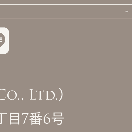
., Ltd.）
丁目7番6号