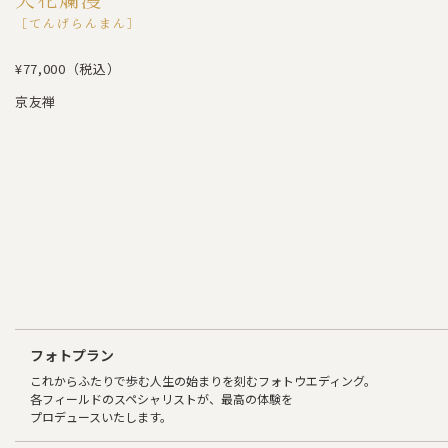
［てんげらんまん］
¥77,000（税込）
京友禅
フォトプラン
これからふたりで歩む人生の始まりを刻むフォトウエディング。
各フィールドのスペシャリストが、最高の体験を
プロデュースいたします。