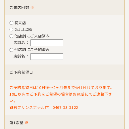
ご来店回数
※
初来店
2回目以降
他店舗にご来店済み
店舗名：
他店舗にご予約済み
店舗名：
ご予約希望日
ご予約希望日は10日後〜2ヶ月先まで受け付けております。
10日以内のご予約をご希望の場合はお電話にてご連絡下さ
い。
鎌倉プリンスホテル店：0467-33-3122
第1希望
※