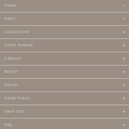
Home
News
Collection
Guest Formal
Catalog
Beauty
Photo
User's Voice
Shop List
Faq