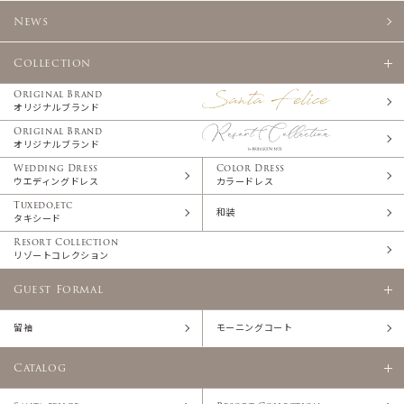
News
Collection
Original Brand
オリジナルブランド
Original Brand
オリジナルブランド
Wedding Dress
Color Dress
ウエディングドレス
カラードレス
Tuxedo,etc
和装
タキシード
Resort Collection
リゾートコレクション
Guest Formal
留袖
モーニングコート
Catalog