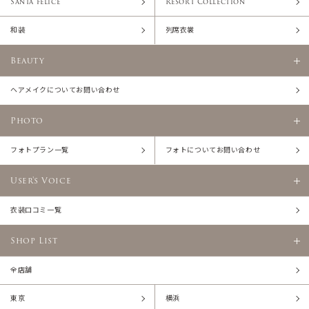
Santa felice
Resort Collection
和装
列席衣裳
Beauty
ヘアメイクについてお問い合わせ
Photo
フォトプラン一覧
フォトについてお問い合わせ
User's Voice
衣装口コミ一覧
Shop List
全店舗
東京
横浜