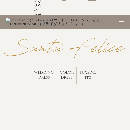
WEDDING
COLOR
TUXEDO,
DRESS
DRESS
etc