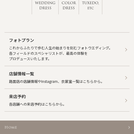
WEDDING
COLOR
TUXEDO,
DRESS
DRESS
etc
フォトプラン
これからふたりで歩む人生の始まりを刻むフォトウエディング。
各フィールドのスペシャリストが、最高の体験を
プロデュースいたします。
店舗情報一覧
路面店の店舗情報やInstagram、衣裳室一覧はこちらから。
来店予約
各店舗への来店予約はこちらから。
Home