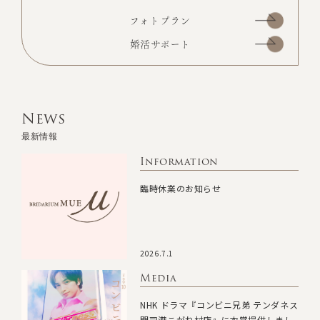
フォトプラン
婚活サポート
News
最新情報
Information
臨時休業のお知らせ
2026.7.1
Media
NHK ドラマ『コンビニ兄弟 テンダネス
門司港こがね村店』に衣裳提供しまし