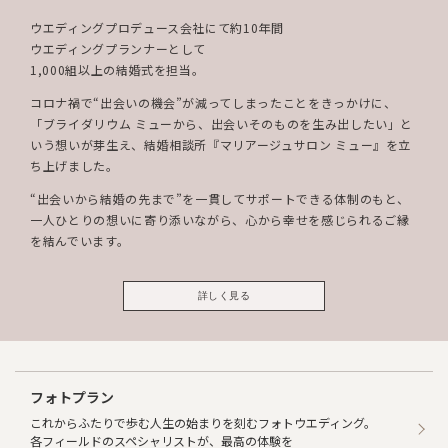
ウエディングプロデュース会社にて約10年間
ウエディングプランナーとして
1,000組以上の結婚式を担当。
コロナ禍で“出会いの機会”が減ってしまったことをきっかけに、
「ブライダリウム ミューから、出会いそのものを生み出したい」と
いう想いが芽生え、結婚相談所『マリアージュサロン ミュー』を立
ち上げました。
“出会いから結婚の先まで”を一貫してサポートできる体制のもと、
一人ひとりの想いに寄り添いながら、心から幸せを感じられるご縁
を結んでいます。
詳しく見る
フォトプラン
これからふたりで歩む人生の始まりを刻むフォトウエディング。
各フィールドのスペシャリストが、最高の体験を