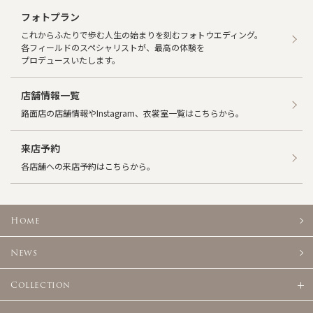
フォトプラン
これからふたりで歩む人生の始まりを刻むフォトウエディング。
各フィールドのスペシャリストが、最高の体験を
プロデュースいたします。
店舗情報一覧
路面店の店舗情報やInstagram、衣裳室一覧はこちらから。
来店予約
各店舗への来店予約はこちらから。
Home
News
Collection