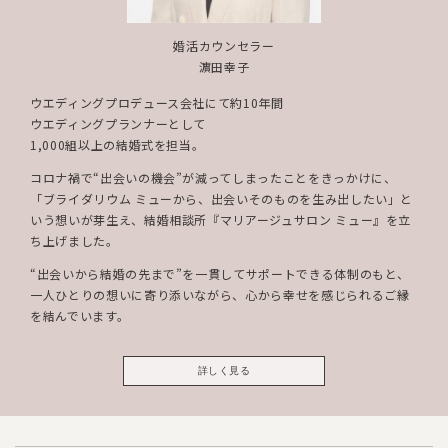
婚活カウンセラー
濵田幸子
ウエディングプロデュース会社にて約10年間
ウエディングプランナーとして
1,000組以上の結婚式を担当。
コロナ禍で“出会いの機会”が減ってしまったことをきっかけに、
「ブライダリウム ミューから、出会いそのものを生み出したい」と
いう想いが芽生え、結婚相談所『マリアージュサロン ミュー』を立
ち上げました。
“出会いから結婚の先まで”を一貫してサポートできる体制のもと、
一人ひとりの想いに寄り添いながら、心から幸せを感じられるご縁
を結んでいます。
詳しく見る