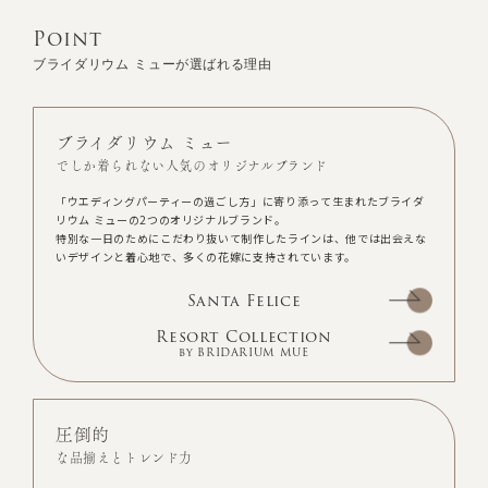
Point
ブライダリウム ミューが選ばれる理由
ブライダリウム ミュー
でしか着られない人気のオリジナルブランド
「ウエディングパーティーの過ごし方」に寄り添って生まれたブライダ
リウム ミューの2つのオリジナルブランド。
特別な一日のためにこだわり抜いて制作したラインは、他では出会えな
いデザインと着心地で、多くの花嫁に支持されています。
Santa Felice
Resort Collection
by BRIDARIUM MUE
圧倒的
な品揃えとトレンド力