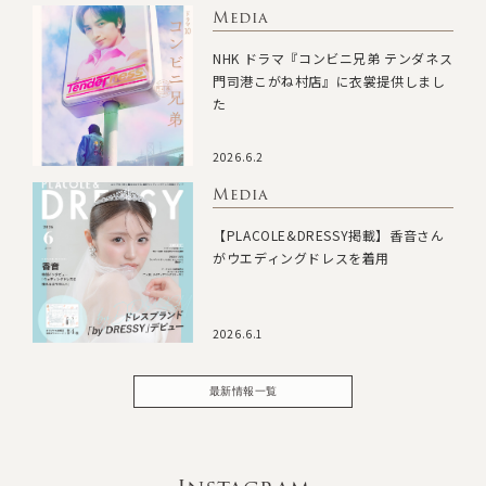
Media
NHK ドラマ『コンビニ兄弟 テンダネス
門司港こがね村店』に衣裳提供しまし
た
2026.6.2
Media
【PLACOLE&DRESSY掲載】香音さん
がウエディングドレスを着用
2026.6.1
最新情報一覧