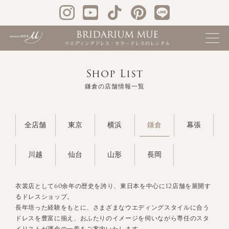
Shop List
鎌倉の店舗情報一覧
鎌倉
全店舗
東京
横浜
幕張
川越
仙台
山形
長岡
衣裳店として60余年の歴史を誇り、東日本を中心に12店舗を展開す
るドレスショップ。
長年培った経験をもとに、さまざまなウエディングスタイルに合う
ドレスを豊富に揃え、おふたりのイメージを伺いながら専任のスタ