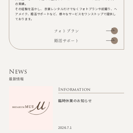
の実績。
その経験を活かし、 衣裳レンタルだけでなくフォトプランや前撮り、ヘ
アメイク、婚活サポートなど、様々なサービスをワンストップで提供し
ております。
フォトプラン
婚活サポート
News
最新情報
Information
臨時休業のお知らせ
2026.7.1