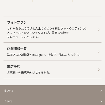
フォトプラン
これからふたりで歩む人生の始まりを刻むフォトウエディング。
各フィールドのスペシャリストが、最高の体験を
プロデュースいたします。
店舗情報一覧
路面店の店舗情報やInstagram、衣裳室一覧はこちらから。
来店予約
各店舗への来店予約はこちらから。
Home
News