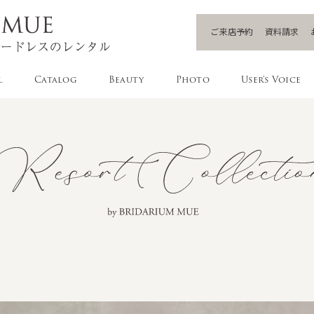
ご来店予約
資料請求
l
Catalog
Beauty
Photo
User's Voice