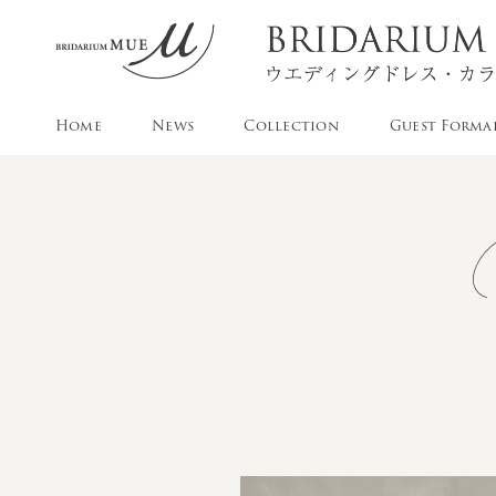
Home
News
Collection
Guest Forma