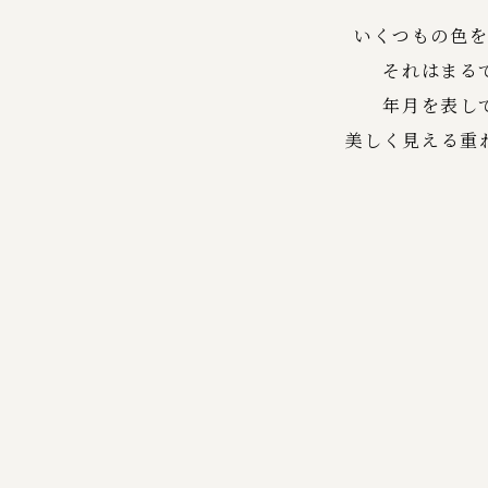
いくつもの色
それはまる
年月を表し
美しく見える重