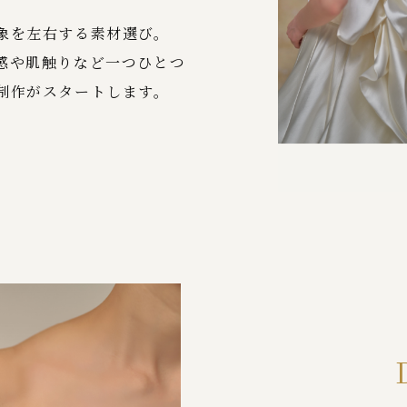
象を左右する素材選び。
感や肌触りなど一つひとつ
制作がスタートします。