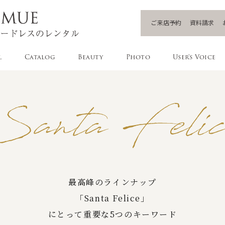
ご来店予約
資料請求
l
Catalog
Beauty
Photo
User's Voice
最高峰のラインナップ
「Santa Felice」
にとって重要な5つのキーワード