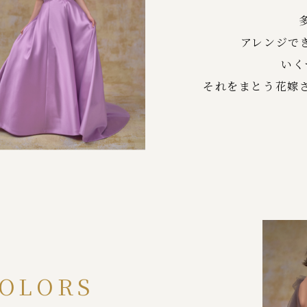
アレンジで
いく
それをまとう花嫁
OLORS