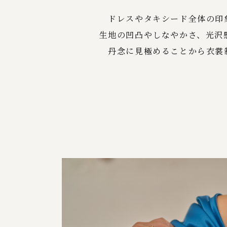
ドレスやタキシード全体の印
生地の凹凸やしなやかさ、光沢
丹念に見極めることから衣裳