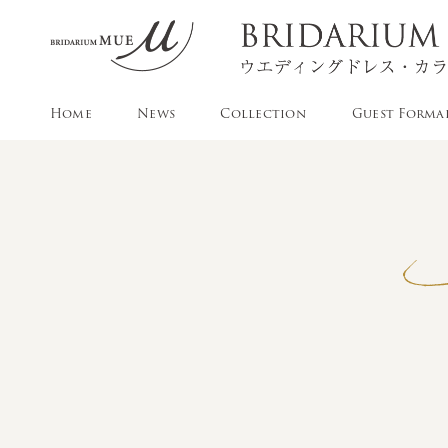
Home
News
Collection
Guest Forma