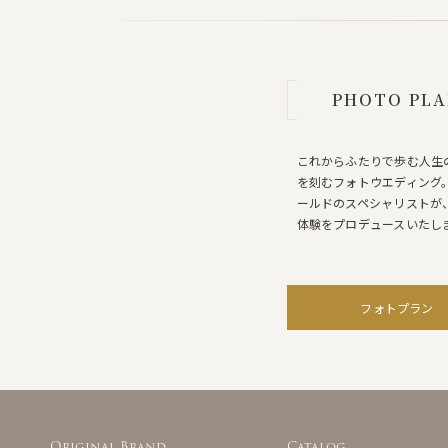
PHOTO PL
これからふたりで歩む人生
を刻むフォトウエディング
ールドのスペシャリストが
体験をプロデュースいたし
フォトプラン
Original Brand
Catalog