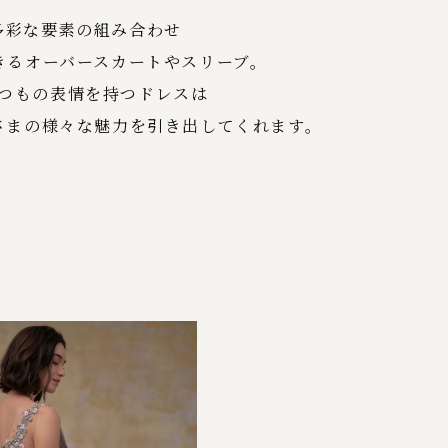
多彩な要素の組み合わせ
きるオーバースカートやスリーブ。
つもの表情を持つドレスは
さまの様々な魅力を引き出してくれます。