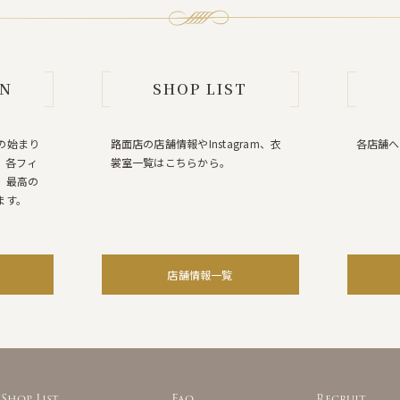
AN
SHOP LIST
の始まり
路面店の店舗情報やInstagram、衣
各店舗へ
。各フィ
裳室一覧はこちらから。
、最高の
ます。
店舗情報一覧
Shop List
Faq
Recruit