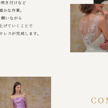
の吹き付けなど
細かな作業。
を願いながら
上げていくことで
ドレスが完成します。
CO