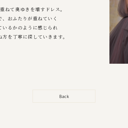
を重ねて奥ゆきを増すドレス。
で、おふたりが重ねていく
ているかのように感じられ
ね方を丁寧に探していきます。
Back