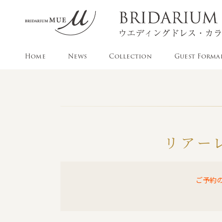
Home
News
Collection
Guest Forma
リアー
ご予約