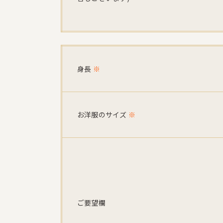
身長
※
お洋服のサイズ
※
ご要望欄