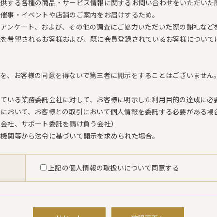
提供する各種の商品・サービス情報に関するお問い合わせをいただいた
る催事・イベントや店舗のご案内をお届けするため。
るアンケート、および、その他の調査にご協力いただいた際の謝礼など
録を希望されるお客様および、既に会員登録されているお客様について
報を、お客様の同意を得ないで第三者に開示をすることはございません
している業務委託会社に対して、お客様に明示した利用目的の達成に必
売において、お客様との取引において個人情報を委託する必要がある場
ド会社、サポート委託を請け負う会社）
的機関等から法令に基づいて開示を求められた場合。
上記の個人情報の取扱いについて同意する