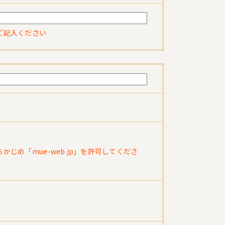
ご記入ください
め「mue-web.jp」を許可してくださ