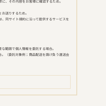
際に、その内容をお客様に確認するため。
をお送りするため。
は、同サイト規約に沿って提供するサービスを
。
要な範囲で個人情報を委託する場合。
合。（委託対象例；商品配送を請け負う運送会