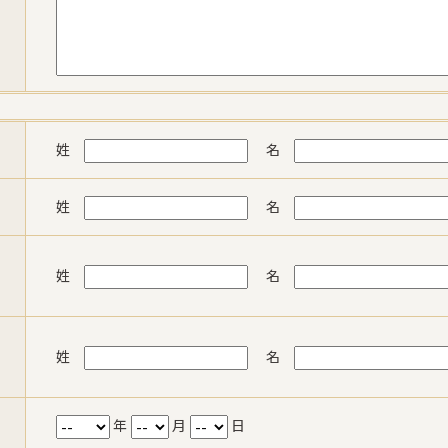
姓
名
姓
名
姓
名
姓
名
年
月
日