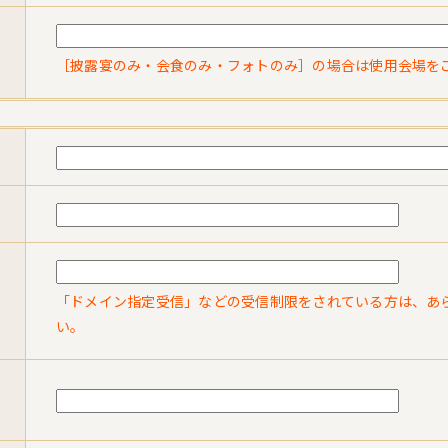
［披露宴のみ・会食のみ・フォトのみ］の場合は使用会場を
「ドメイン指定受信」などの受信制限をされている方は、あらかじ
い。