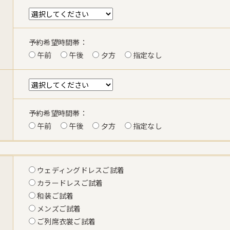
予約希望時間帯：
午前
午後
夕方
指定なし
予約希望時間帯：
午前
午後
夕方
指定なし
ウェディングドレスご試着
カラードレスご試着
和装ご試着
メンズご試着
ご列席衣裳ご試着