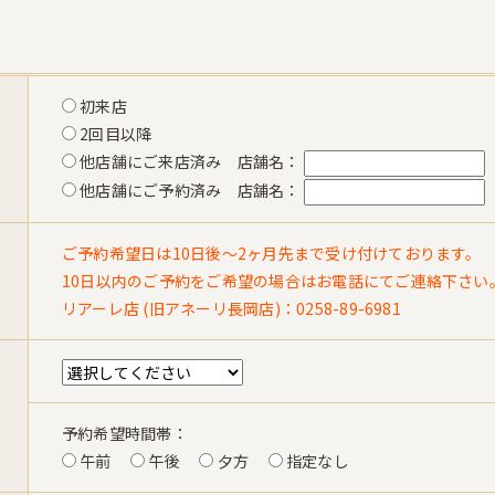
初来店
2回目以降
他店舗にご来店済み 店舗名：
他店舗にご予約済み 店舗名：
ご予約希望日は10日後〜2ヶ月先まで受け付けております。
10日以内のご予約をご希望の場合はお電話にてご連絡下さい
リアーレ店 (旧アネーリ長岡店)：0258-89-6981
予約希望時間帯：
午前
午後
夕方
指定なし