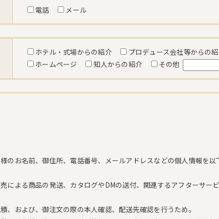
電話
メール
ホテル・式場からの紹介
プロデュース会社等からの
ホームページ
知人からの紹介
その他
客様のお名前、御住所、電話番号、メールアドレスなどの個人情報を以
売による商品の発送、カタログやDMの送付、関連するアフターサー
見積、および、御注文の際の本人確認、配送先確認を行うため。