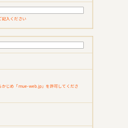
ご記入ください
め「mue-web.jp」を許可してくださ