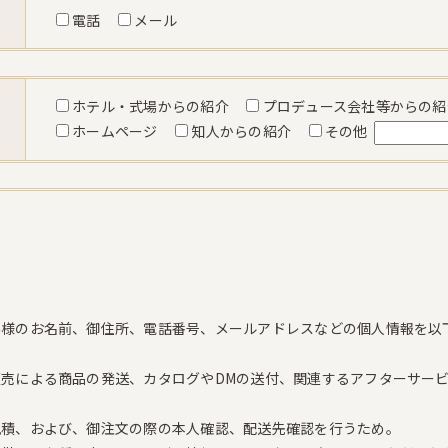
電話
メール
ホテル・式場からの紹介
プロデュース会社等からの
ホームページ
知人からの紹介
その他
客様のお名前、御住所、電話番号、メールアドレスなどの個人情報を以
売による商品の発送、カタログやDMの送付、関連するアフターサー
見積、および、御注文の際の本人確認、配送先確認を行うため。