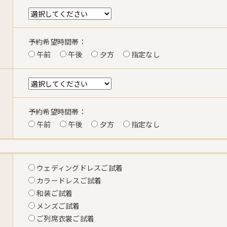
予約希望時間帯：
午前
午後
夕方
指定なし
予約希望時間帯：
午前
午後
夕方
指定なし
ウェディングドレスご試着
カラードレスご試着
和装ご試着
メンズご試着
ご列席衣裳ご試着