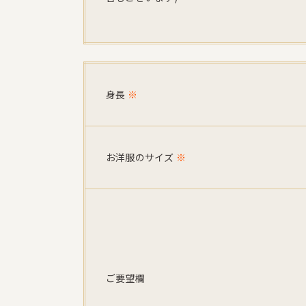
身長
※
お洋服のサイズ
※
ご要望欄