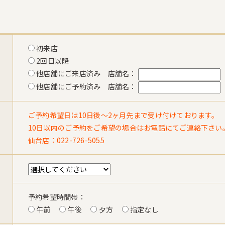
初来店
2回目以降
他店舗にご来店済み 店舗名：
他店舗にご予約済み 店舗名：
ご予約希望日は10日後〜2ヶ月先まで受け付けております。
10日以内のご予約をご希望の場合はお電話にてご連絡下さい
仙台店：022-726-5055
予約希望時間帯：
午前
午後
夕方
指定なし