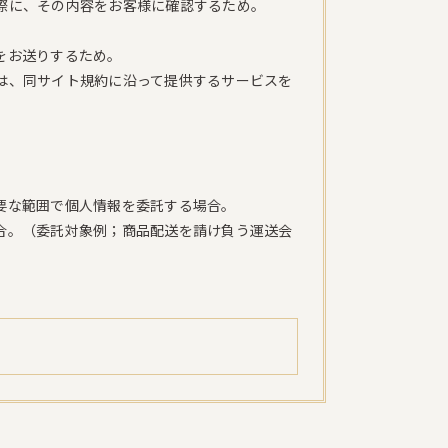
際に、その内容をお客様に確認するため。
をお送りするため。
は、同サイト規約に沿って提供するサービスを
。
要な範囲で個人情報を委託する場合。
合。（委託対象例；商品配送を請け負う運送会