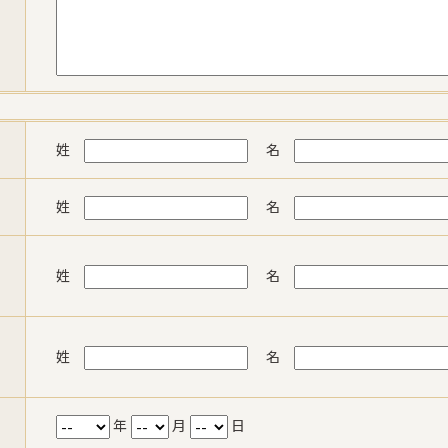
姓
名
姓
名
姓
名
姓
名
年
月
日