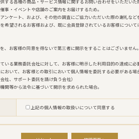
提供する各種の商品・サービス情報に関するお問い合わせをいただいた
る催事・イベントや店舗のご案内をお届けするため。
るアンケート、および、その他の調査にご協力いただいた際の謝礼など
録を希望されるお客様および、既に会員登録されているお客様について
報を、お客様の同意を得ないで第三者に開示をすることはございません
している業務委託会社に対して、お客様に明示した利用目的の達成に必
売において、お客様との取引において個人情報を委託する必要がある場
ド会社、サポート委託を請け負う会社）
的機関等から法令に基づいて開示を求められた場合。
上記の個人情報の取扱いについて同意する