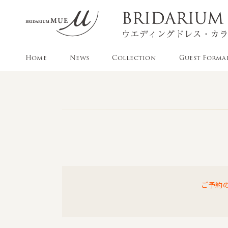
Home
News
Collection
Guest Forma
ご予約