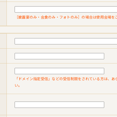
［披露宴のみ・会食のみ・フォトのみ］の場合は使用会場を
「ドメイン指定受信」などの受信制限をされている方は、あらかじ
い。