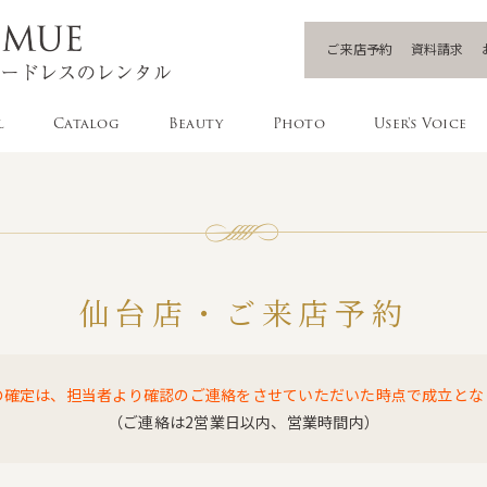
ご来店予約
資料請求
l
Catalog
Beauty
Photo
User's Voice
仙台店・ご来店予約
の確定は、担当者より確認のご連絡をさせていただいた時点で成立とな
（ご連絡は2営業日以内、営業時間内）