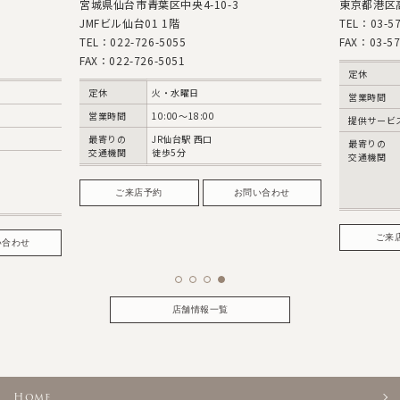
-10-3
東京都港区高輪3-7-6
TEL：03-5798-2611
FAX：03-5798-2612
定休
水曜日
営業時間
10:00〜19:00
:00
提供サービス
フォト
西口
最寄りの
都営浅草線 高輪台駅
交通機関
A1出口 徒歩3分
JR品川駅
高輪口 徒歩12分
お問い合わせ
バス約5分
ご来店予約
お問い合わせ
店舗情報一覧
Home