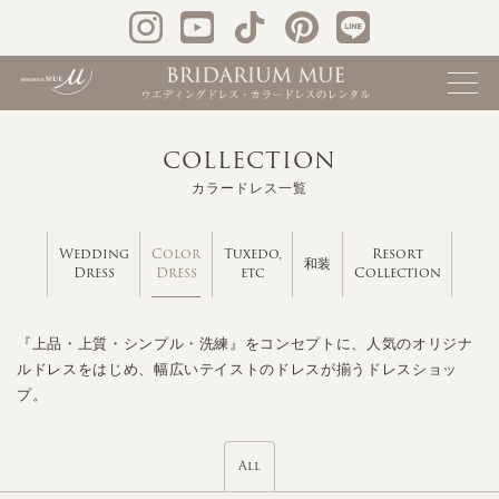
COLLECTION
カラードレス一覧
Color
Wedding
Tuxedo,
Resort
和装
Dress
Dress
etc
Collection
『上品・上質・シンプル・洗練』をコンセプトに、人気のオリジナ
ルドレスをはじめ、幅広いテイストのドレスが揃うドレスショッ
プ。
All