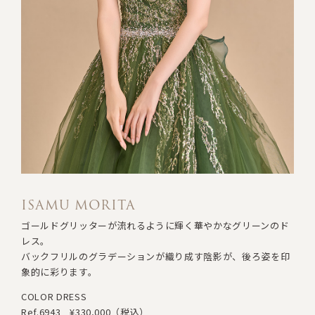
ISAMU MORITA
ゴールドグリッターが流れるように輝く華やかなグリーンのド
レス。
バックフリルのグラデーションが織り成す陰影が、後ろ姿を印
象的に彩ります。
COLOR DRESS
Ref.6943
¥330,000（税込）