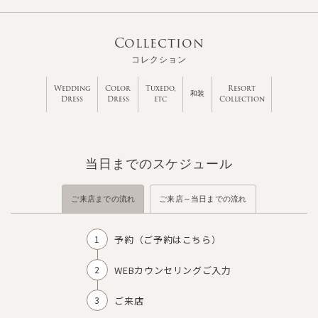
Collection
コレクション
Wedding
Color
Tuxedo,
Resort
和装
Dress
Dress
etc
Collection
当日までのスケジュール
ご来店までの流れ
ご来店～当日までの流れ
予約（
ご予約はこちら
）
WEBカウンセリングご入力
ご来店