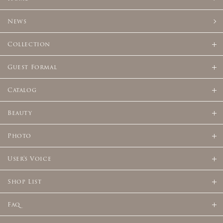
News
Collection
Guest Formal
Catalog
Beauty
Photo
User's Voice
Shop List
Faq