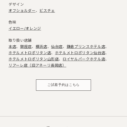
デザイン
オフショルダー
ビスチェ
色味
イエロー/オレンジ
取り扱い店舗
本店
銀座店
横浜店
仙台店
鎌倉プリンスホテル店
ホテルメトロポリタン店
ホテルメトロポリタン仙台店
ホテルメトロポリタン山形店
ロイヤルパークホテル店
リアーレ店（旧アネーリ長岡店）
ご試着予約はこちら