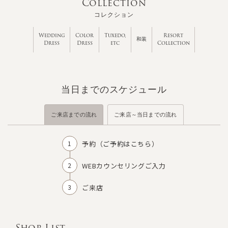
Collection
コレクション
Wedding
Color
Tuxedo,
Resort
和装
Dress
Dress
etc
Collection
当日までのスケジュール
ご来店までの流れ
ご来店～当日までの流れ
予約（
ご予約はこちら
）
WEBカウンセリングご入力
ご来店
Shop List