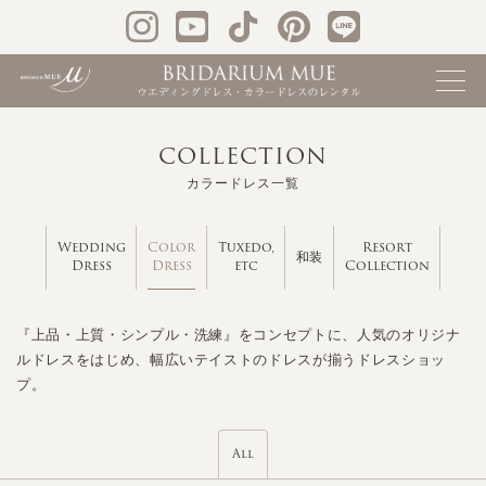
COLLECTION
カラードレス一覧
Color
Wedding
Tuxedo,
Resort
和装
Dress
Dress
etc
Collection
『上品・上質・シンプル・洗練』をコンセプトに、人気のオリジナ
ルドレスをはじめ、幅広いテイストのドレスが揃うドレスショッ
プ。
All