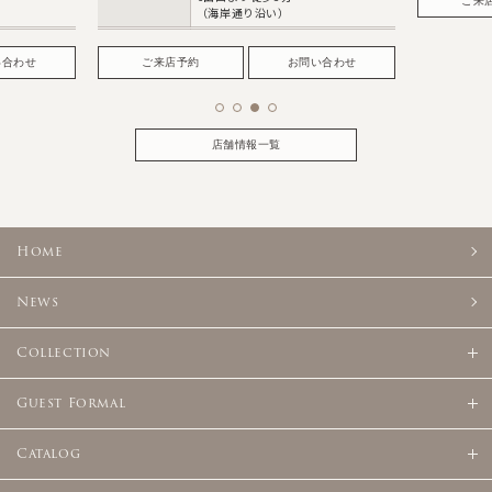
ご来
（海岸通り沿い）
い合わせ
ご来店予約
お問い合わせ
店舗情報一覧
Home
News
Collection
Guest Formal
Catalog