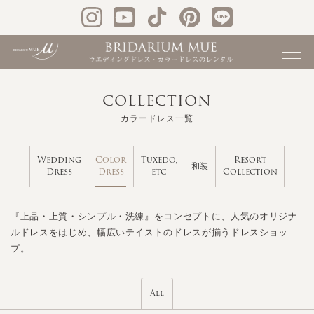
COLLECTION
カラードレス一覧
Color
Wedding
Tuxedo,
Resort
和装
Dress
Dress
etc
Collection
『上品・上質・シンプル・洗練』をコンセプトに、人気のオリジナ
ルドレスをはじめ、幅広いテイストのドレスが揃うドレスショッ
プ。
All