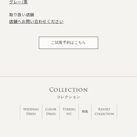
グレー/黒
取り扱い店舗
店舗へお問い合わせください
ご試着予約はこちら
Collection
コレクション
Wedding
Color
Tuxedo,
Resort
和装
Dress
Dress
etc
Collection