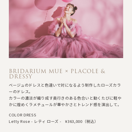
BRIDARIUM MUE × PLACOLE &
DRESSY
ベージュのドレスと色違いで対になるよう制作したローズカラ
ーのドレス。
カラーの濃淡が織り成す奥行きのある色合いと
動くたびに軽や
かに煌めくラメチュールが
華やかさとトレンド感を演出して。
COLOR DRESS
Letty Rose - レティ ローズ -
¥363,000（税込）