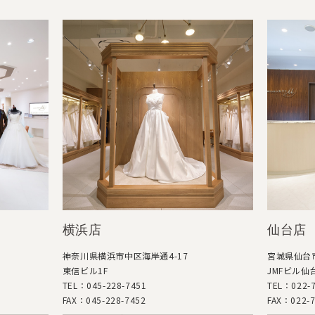
横浜店
仙台店
神奈川県横浜市中区海岸通4-17
宮城県仙台市
東信ビル1F
JMFビル仙台
TEL：045-228-7451
TEL：022-7
FAX：045-228-7452
FAX：022-7