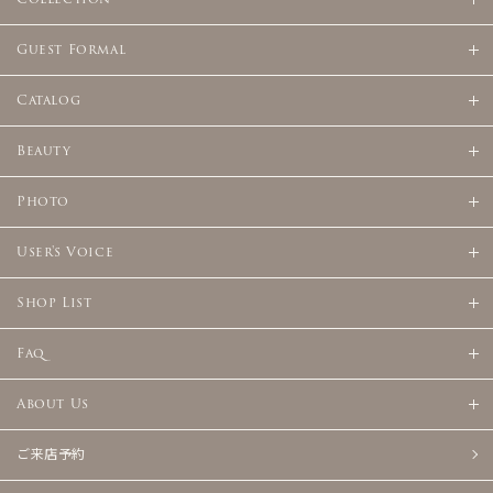
Guest Formal
Catalog
Beauty
Photo
User's Voice
Shop List
Faq
About Us
ご来店予約