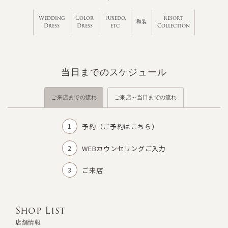
Wedding
Color
Tuxedo,
Resort
和装
Dress
Dress
etc
Collection
当日までのスケジュール
ご来店までの流れ
ご来店～当日までの流れ
予約（
ご予約はこちら
）
WEBカウンセリングご入力
ご来店
Shop List
店舗情報