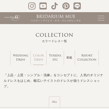
COLLECTION
カラードレス一覧
Color
Wedding
Tuxedo,
Resort
和装
Dress
Dress
etc
Collection
『上品・上質・シンプル・洗練』をコンセプトに、人気のオリジナ
ルドレスをはじめ、幅広いテイストのドレスが揃うドレスショッ
プ。
All