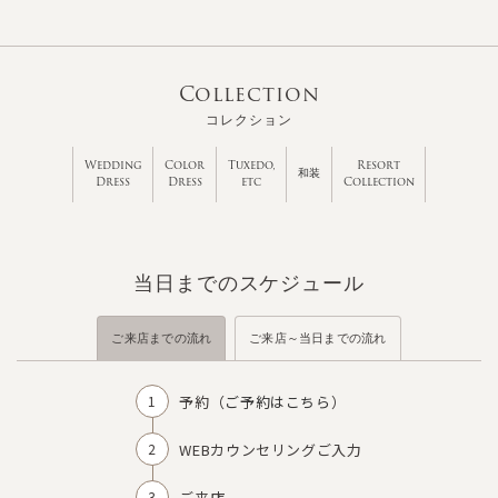
Collection
コレクション
Wedding
Color
Tuxedo,
Resort
和装
Dress
Dress
etc
Collection
当日までのスケジュール
ご来店までの流れ
ご来店～当日までの流れ
予約（
ご予約はこちら
）
WEBカウンセリングご入力
ご来店