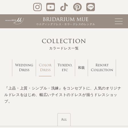
COLLECTION
カラードレス一覧
Color
Wedding
Tuxedo,
Resort
和装
Dress
Dress
etc
Collection
『上品・上質・シンプル・洗練』をコンセプトに、人気のオリジナ
ルドレスをはじめ、幅広いテイストのドレスが揃うドレスショッ
プ。
All