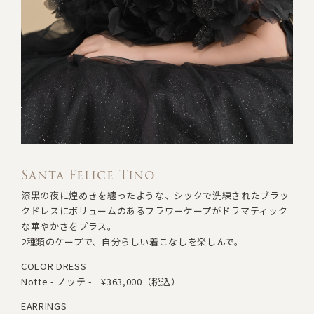
Santa Felice Tino
漆黒の夜に煌めきを纏ったような、シックで洗練されたブラッ
クドレスに
ボリュームのあるフラワーケープがドラマティック
な華やかさをプラス。
2種類のケープで、自分らしい着こなしを楽しんで。
COLOR DRESS
Notte - ノッテ -
¥363,000（税込）
EARRINGS