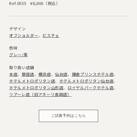
Ref.0555
¥8,800（税込）
デザイン
オフショルダー
ビスチェ
色味
グレー/黒
取り扱い店舗
本店
銀座店
横浜店
仙台店
鎌倉プリンスホテル店
ホテルメトロポリタン店
ホテルメトロポリタン仙台店
ホテルメトロポリタン山形店
ロイヤルパークホテル店
リアーレ店（旧アネーリ長岡店）
ご試着予約はこちら