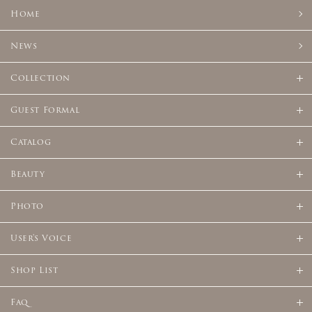
Home
News
Collection
Guest Formal
Catalog
Beauty
Photo
User's Voice
Shop List
Faq