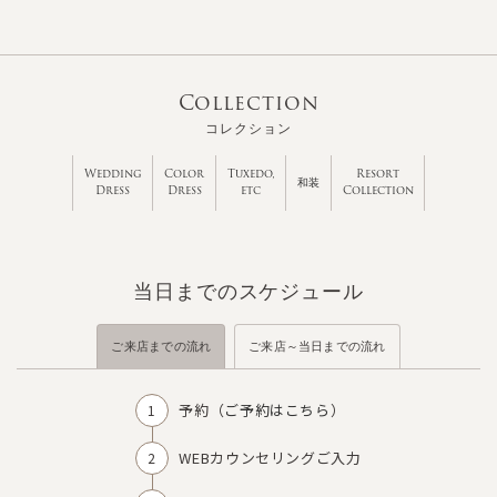
Collection
コレクション
Wedding
Color
Tuxedo,
Resort
和装
Dress
Dress
etc
Collection
当日までのスケジュール
ご来店までの流れ
ご来店～当日までの流れ
予約（
ご予約はこちら
）
WEBカウンセリングご入力