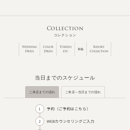
Collection
コレクション
Wedding
Color
Tuxedo,
Resort
和装
Dress
Dress
etc
Collection
当日までのスケジュール
ご来店までの流れ
ご来店～当日までの流れ
予約（
ご予約はこちら
）
WEBカウンセリングご入力