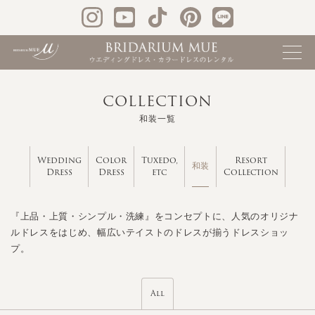
COLLECTION
和装一覧
Wedding
Color
Tuxedo,
Resort
和装
Dress
Dress
etc
Collection
『上品・上質・シンプル・洗練』をコンセプトに、人気のオリジナ
ルドレスをはじめ、幅広いテイストのドレスが揃うドレスショッ
プ。
All