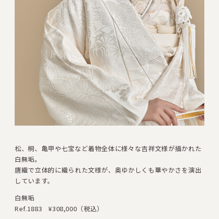
松、桐、亀甲や七宝など着物全体に様々な吉祥文様が描かれた
白無垢。
唐織で立体的に織られた文様が
、
奥ゆかしくも華やかさを演出
しています。
白無垢
Ref.1883
¥308,000（税込）