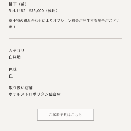
掛下（菊）
Ref.1482
¥33,000（税込）
※小物の組み合わせによりオプション料金が発生する場合がござい
ます
カテゴリ
白無垢
色味
白
取り扱い店舗
ホテルメトロポリタン仙台店
ご試着予約はこちら