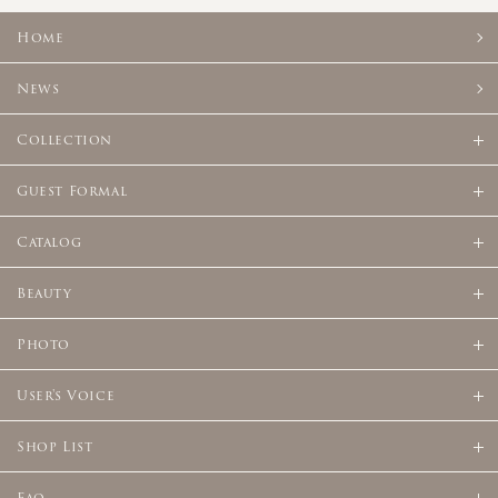
Home
News
Collection
Guest Formal
Catalog
Beauty
Photo
User's Voice
Shop List
Faq