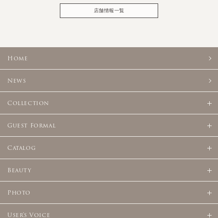
店舗情報一覧
Home
News
Collection
Guest Formal
Catalog
Beauty
Photo
User's Voice