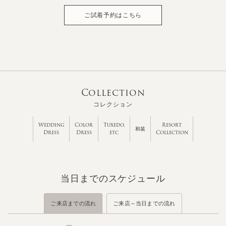
ご試着予約はこちら
Collection
コレクション
Wedding
Color
Tuxedo,
Resort
和装
Dress
Dress
etc
Collection
当日までのスケジュール
ご来店までの流れ
ご来店～当日までの流れ