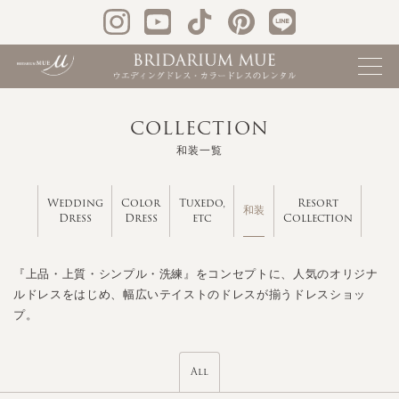
COLLECTION
和装一覧
Wedding
Color
Tuxedo,
Resort
和装
Dress
Dress
etc
Collection
『上品・上質・シンプル・洗練』をコンセプトに、人気のオリジナ
ルドレスをはじめ、幅広いテイストのドレスが揃うドレスショッ
プ。
All