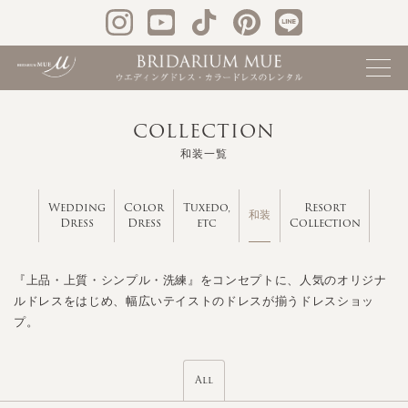
COLLECTION
和装一覧
Wedding
Color
Tuxedo,
Resort
和装
Dress
Dress
etc
Collection
『上品・上質・シンプル・洗練』をコンセプトに、人気のオリジナ
ルドレスをはじめ、幅広いテイストのドレスが揃うドレスショッ
プ。
All