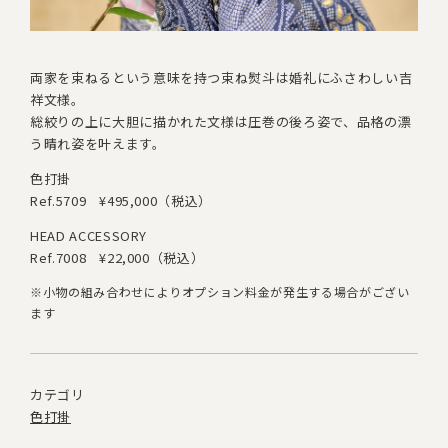
両家を束ねるという意味を持つ束ね熨斗は婚礼にふさわしい吉
祥文様。
総絞りの上に大胆に描かれた文様は圧巻の後ろ姿で
、
品格の漂
う晴れ姿を叶えます。
色打掛
Ref.5709
¥495,000（税込）
HEAD ACCESSORY
Ref.7008
¥22,000（税込）
※小物の組み合わせによりオプション料金が発生する場合がござい
ます
カテゴリ
色打掛