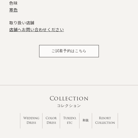
色味
寒色
取り扱い店舗
店舗へお問い合わせください
ご試着予約はこちら
Collection
コレクション
Wedding
Color
Tuxedo,
Resort
和装
Dress
Dress
etc
Collection