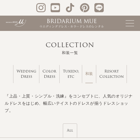
COLLECTION
和装一覧
Wedding
Color
Tuxedo,
Resort
和装
Dress
Dress
etc
Collection
『上品・上質・シンプル・洗練』をコンセプトに、人気のオリジナ
ルドレスをはじめ、幅広いテイストのドレスが揃うドレスショッ
プ。
All