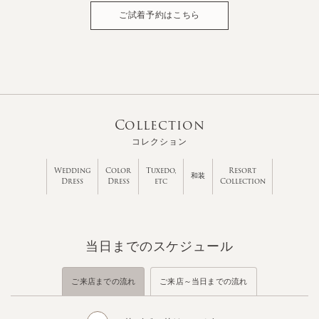
ご試着予約はこちら
Collection
コレクション
Wedding
Color
Tuxedo,
Resort
和装
Dress
Dress
etc
Collection
当日までのスケジュール
ご来店までの流れ
ご来店～当日までの流れ