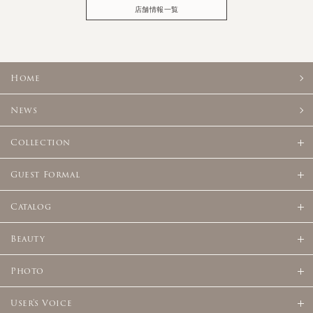
店舗情報一覧
Home
News
Collection
Guest Formal
Catalog
Beauty
Photo
User's Voice