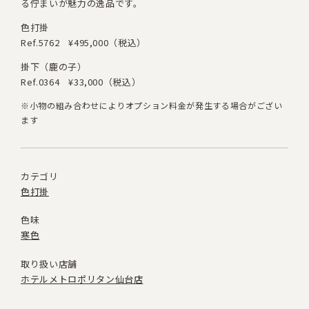
る佇まいが魅力の逸品です。
色打掛
Ref.5762
¥495,000（税込）
掛下（鹿の子）
Ref.0364
¥33,000（税込）
※小物の組み合わせによりオプション料金が発生する場合がござい
ます
カテゴリ
色打掛
色味
寒色
取り扱い店舗
ホテルメトロポリタン仙台店