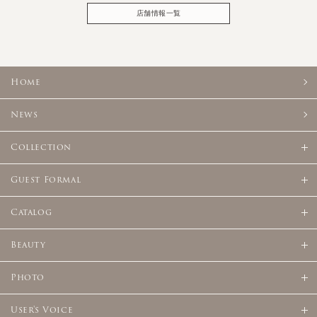
店舗情報一覧
Home
News
Collection
Guest Formal
Catalog
Beauty
Photo
User's Voice