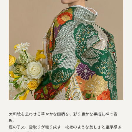
大和絵を思わせる華やかな図柄を、彩り豊かな手描友禅で表
現。
鹿の子文、雲取りが織り成す一枚絵のような美しさと
重厚感あ