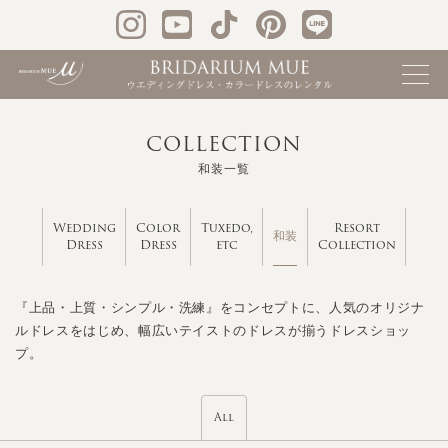
COLLECTION
和装一覧
Wedding
Color
Tuxedo,
Resort
和装
Dress
Dress
etc
Collection
『上品・上質・シンプル・洗練』をコンセプトに、人気のオリジナ
ルドレスをはじめ、幅広いテイストのドレスが揃うドレスショッ
プ。
All