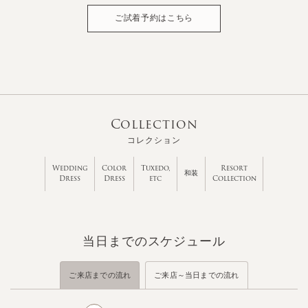
ご試着予約はこちら
Collection
コレクション
Wedding
Color
Tuxedo,
Resort
和装
Dress
Dress
etc
Collection
当日までのスケジュール
ご来店までの流れ
ご来店～当日までの流れ