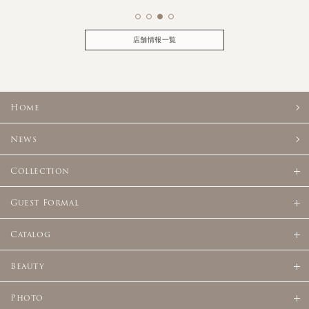
店舗情報一覧
Home
News
Collection
Guest Formal
Catalog
Beauty
Photo