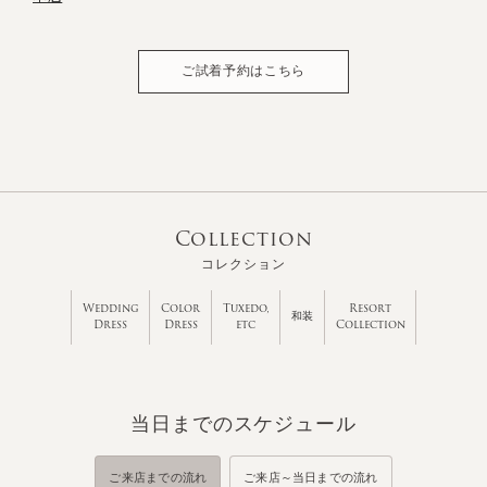
ご試着予約はこちら
Collection
コレクション
Wedding
Color
Tuxedo,
Resort
和装
Dress
Dress
etc
Collection
当日までのスケジュール
ご来店までの流れ
ご来店～当日までの流れ