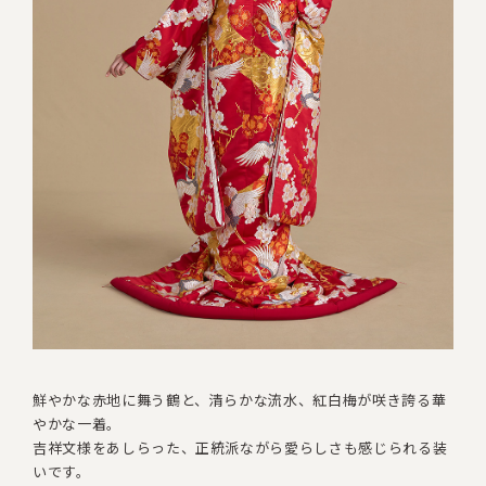
鮮やかな赤地に舞う鶴と、清らかな流水、紅白梅が咲き誇る華
やかな一着。
吉祥文様をあしらった、正統派ながら愛らしさも感じられる装
いです。