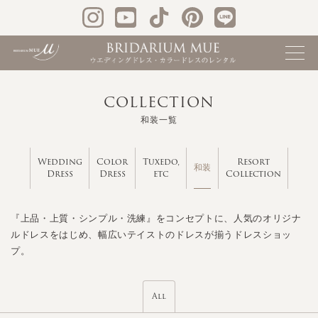
COLLECTION
和装一覧
Wedding
Color
Tuxedo,
Resort
和装
Dress
Dress
etc
Collection
『上品・上質・シンプル・洗練』をコンセプトに、人気のオリジナ
ルドレスをはじめ、幅広いテイストのドレスが揃うドレスショッ
プ。
All