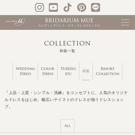
COLLECTION
和装一覧
Wedding
Color
Tuxedo,
Resort
和装
Dress
Dress
etc
Collection
『上品・上質・シンプル・洗練』をコンセプトに、人気のオリジナ
ルドレスをはじめ、幅広いテイストのドレスが揃うドレスショッ
プ。
All