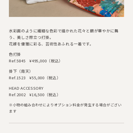
水彩画のように繊細な色彩で描かれた
花々と鶴が華やかに舞
う、美しさ際立つ打掛。
花嫁を優雅に彩る、芸術性あふれる一着です。
色打掛
Ref.5845
¥495,000（税込）
掛下（南天）
Ref.1523
¥55,000（税込）
HEAD ACCESSORY
Ref.2002
¥16,500（税込）
※小物の組み合わせによりオプション料金が発生する場合がござい
ます