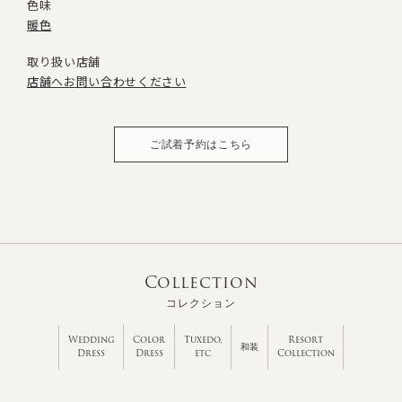
色味
暖色
取り扱い店舗
店舗へお問い合わせください
ご試着予約はこちら
Collection
コレクション
Wedding
Color
Tuxedo,
Resort
和装
Dress
Dress
etc
Collection