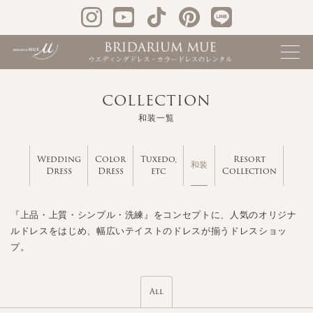
COLLECTION
和装一覧
Wedding
Color
Tuxedo,
Resort
和装
Dress
Dress
etc
Collection
『上品・上質・シンプル・洗練』をコンセプトに、人気のオリジナ
ルドレスをはじめ、幅広いテイストのドレスが揃うドレスショッ
プ。
All