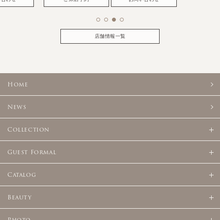
店舗情報一覧
Home
News
Collection
Guest Formal
Catalog
Beauty
Photo