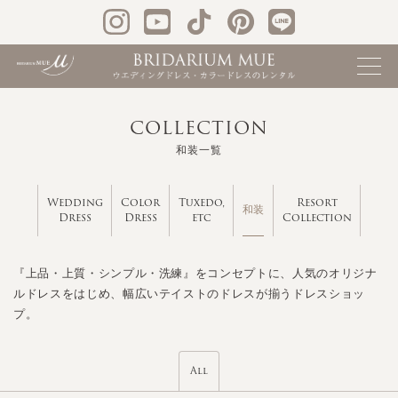
COLLECTION
和装一覧
Wedding
Color
Tuxedo,
Resort
和装
Dress
Dress
etc
Collection
『上品・上質・シンプル・洗練』をコンセプトに、人気のオリジナ
ルドレスをはじめ、幅広いテイストのドレスが揃うドレスショッ
プ。
All