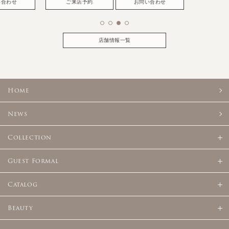
い合わせ
ご来店予約
お問い合わせ
店舗情報一覧
Home
News
Collection
Guest Formal
Catalog
Beauty