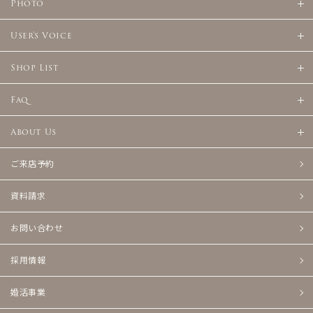
Photo
User's Voice
Shop List
Faq
About Us
ご来店予約
資料請求
お問い合わせ
採用情報
婚活事業