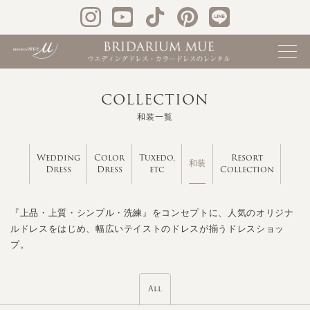
COLLECTION
和装一覧
Wedding
Color
Tuxedo,
Resort
和装
Dress
Dress
etc
Collection
『上品・上質・シンプル・洗練』をコンセプトに、人気のオリジナ
ルドレスをはじめ、幅広いテイストのドレスが揃うドレスショッ
プ。
All