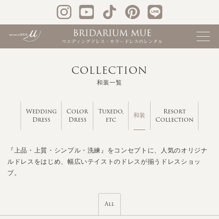
COLLECTION
和装一覧
Wedding
Color
Tuxedo,
Resort
和装
Dress
Dress
etc
Collection
『上品・上質・シンプル・洗練』をコンセプトに、人気のオリジナ
ルドレスをはじめ、幅広いテイストのドレスが揃うドレスショッ
プ。
All