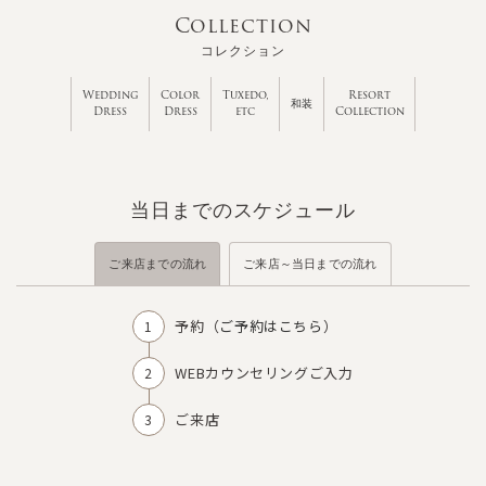
Collection
コレクション
Wedding
Color
Tuxedo,
Resort
和装
Dress
Dress
etc
Collection
当日までのスケジュール
ご来店までの流れ
ご来店～当日までの流れ
予約（
ご予約はこちら
）
WEBカウンセリングご入力
ご来店