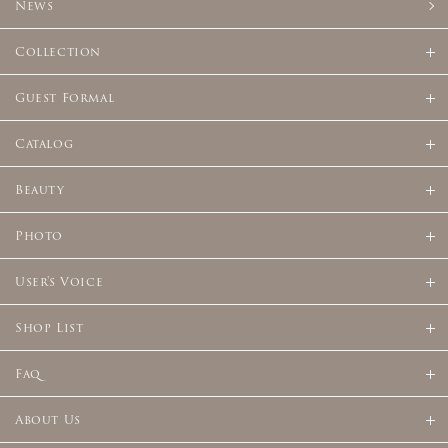
News
Collection
Guest Formal
Catalog
Beauty
Photo
User's Voice
Shop List
Faq
About Us