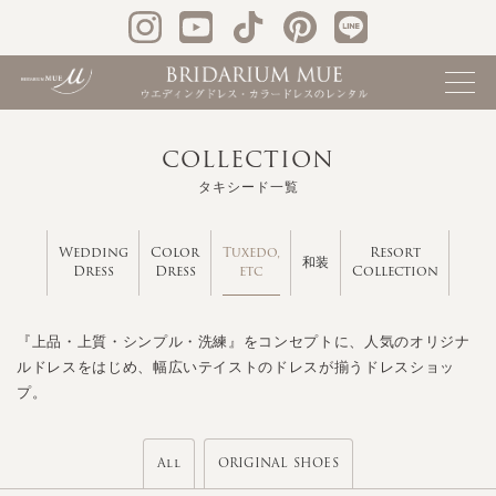
COLLECTION
タキシード一覧
Tuxedo,
Wedding
Color
Resort
和装
etc
Dress
Dress
Collection
『上品・上質・シンプル・洗練』をコンセプトに、人気のオリジナ
ルドレスをはじめ、幅広いテイストのドレスが揃うドレスショッ
プ。
All
ORIGINAL SHOES