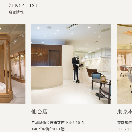
Shop List
店舗情報
仙台店
東京本
宮城県仙台市青葉区中央4-10-3
東京都港区高
JMFビル仙台01 1階
TEL：03-57