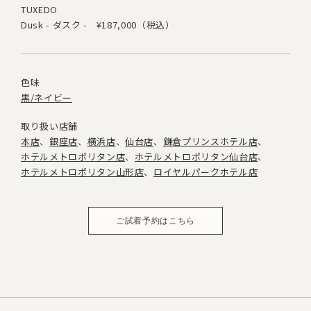
TUXEDO
Dusk - ダスク -
¥187,000（税込）
色味
黒/ネイビー
取り扱い店舗
本店
銀座店
横浜店
仙台店
鎌倉プリンスホテル店
ホテルメトロポリタン店
ホテルメトロポリタン仙台店
ホテルメトロポリタン山形店
ロイヤルパークホテル店
ご試着予約はこちら