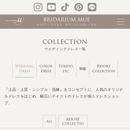
COLLECTION
ウエディングドレス一覧
Wedding
Color
Tuxedo,
Resort
和装
Dress
Dress
etc
Collection
『上品・上質・シンプル・洗練』をコンセプトに、人気のオリジナ
ルドレスをはじめ、幅広いテイストのドレスが揃うドレスショッ
プ。
RESORT
All
COLLECTIO