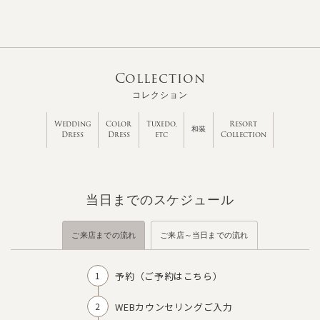
Collection
コレクション
Wedding
Color
Tuxedo,
Resort
和装
Dress
Dress
etc
Collection
当日までのスケジュール
ご来店までの流れ
ご来店～当日までの流れ
予約（
ご予約はこちら
）
WEBカウンセリングご入力