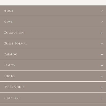
Home
News
Collection
Guest Formal
Catalog
Beauty
Photo
User's Voice
Shop List