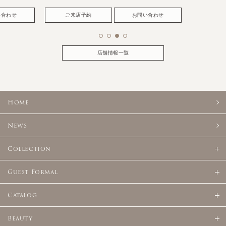
い合わせ
ご来店予約
お問い合わせ
店舗情報一覧
Home
News
Collection
Guest Formal
Catalog
Beauty