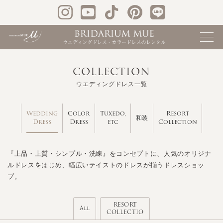
COLLECTION
ウエディングドレス一覧
Wedding
Color
Tuxedo,
Resort
和装
Dress
Dress
etc
Collection
『上品・上質・シンプル・洗練』をコンセプトに、人気のオリジナ
ルドレスをはじめ、幅広いテイストのドレスが揃うドレスショッ
プ。
RESORT
All
COLLECTIO