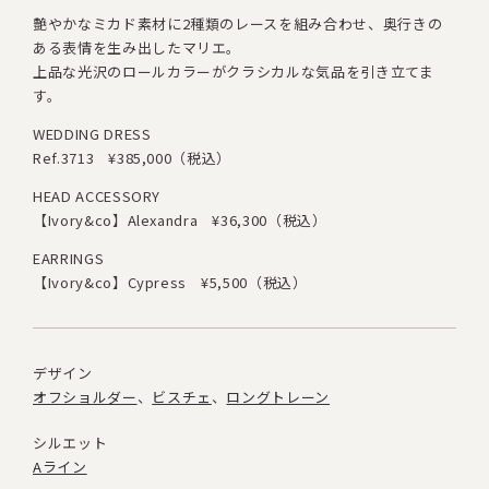
艶やかなミカド素材に2種類のレースを組み合わせ
、
奥行きの
ある表情を生み出したマリエ。
上品な光沢のロールカラーがクラシカルな気品を引き立てま
す。
WEDDING DRESS
Ref.3713
¥385,000（税込）
HEAD ACCESSORY
【Ivory&co】Alexandra
¥36,300（税込）
EARRINGS
【Ivory&co】Cypress
¥5,500（税込）
デザイン
オフショルダー
ビスチェ
ロングトレーン
シルエット
Aライン