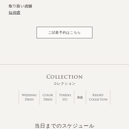
取り扱い店舗
仙台店
ご試着予約はこちら
Collection
コレクション
Wedding
Color
Tuxedo,
Resort
和装
Dress
Dress
etc
Collection
当日までのスケジュール