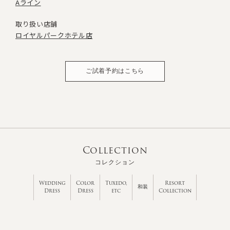
Aライン
取り扱い店舗
ロイヤルパークホテル店
ご試着予約はこちら
Collection
コレクション
Wedding
Color
Tuxedo,
Resort
和装
Dress
Dress
etc
Collection