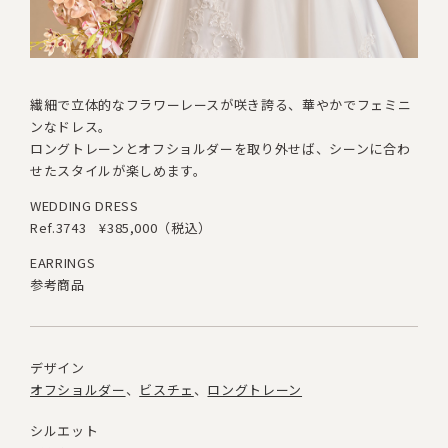
繊細で立体的なフラワーレースが咲き誇る、華やかでフェミニ
ンなドレス。
ロングトレーンとオフショルダーを取り外せば、シーンに合わ
せたスタイルが楽しめます。
WEDDING DRESS
Ref.3743
¥385,000（税込）
EARRINGS
参考商品
デザイン
オフショルダー
ビスチェ
ロングトレーン
シルエット