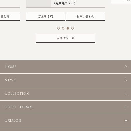
（海岸通り沿い）
い合わせ
ご来店予約
お問い合わせ
店舗情報一覧
Home
News
Collection
Guest Formal
Catalog