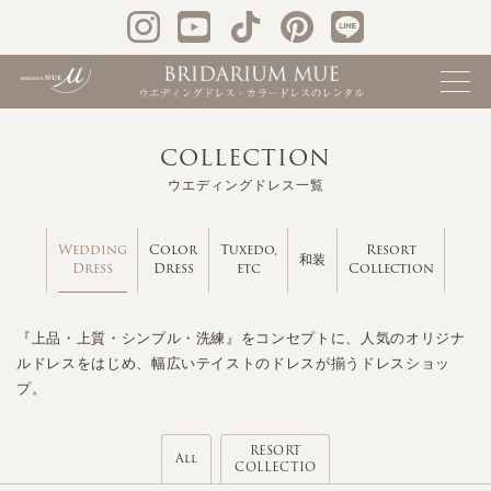
COLLECTION
ウエディングドレス一覧
Wedding
Color
Tuxedo,
Resort
和装
Dress
Dress
etc
Collection
『上品・上質・シンプル・洗練』をコンセプトに、人気のオリジナ
ルドレスをはじめ、幅広いテイストのドレスが揃うドレスショッ
プ。
RESORT
All
COLLECTIO