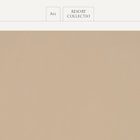
RESORT
All
COLLECTIO