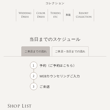
コレクション
Wedding
Color
Tuxedo,
Resort
和装
Dress
Dress
etc
Collection
当日までのスケジュール
ご来店までの流れ
ご来店～当日までの流れ
予約（
ご予約はこちら
）
WEBカウンセリングご入力
ご来店
Shop List