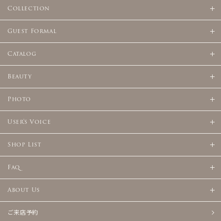
Collection
Guest Formal
Catalog
Beauty
Photo
User's Voice
Shop List
Faq
About Us
ご来店予約