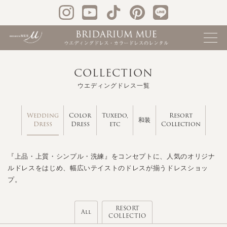
COLLECTION
ウエディングドレス一覧
Wedding
Color
Tuxedo,
Resort
和装
Dress
Dress
etc
Collection
『上品・上質・シンプル・洗練』をコンセプトに、人気のオリジナ
ルドレスをはじめ、幅広いテイストのドレスが揃うドレスショッ
プ。
RESORT
All
COLLECTIO