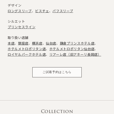
デザイン
ロングスリーブ
ビスチェ
パフスリーブ
シルエット
プリンセスライン
取り扱い店舗
本店
銀座店
横浜店
仙台店
鎌倉プリンスホテル店
ホテルメトロポリタン店
ホテルメトロポリタン仙台店
ロイヤルパークホテル店
リアーレ店（旧アネーリ長岡店）
ご試着予約はこちら
Collection