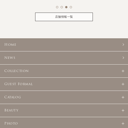
店舗情報一覧
Home
News
Collection
Guest Formal
Catalog
Beauty
Photo