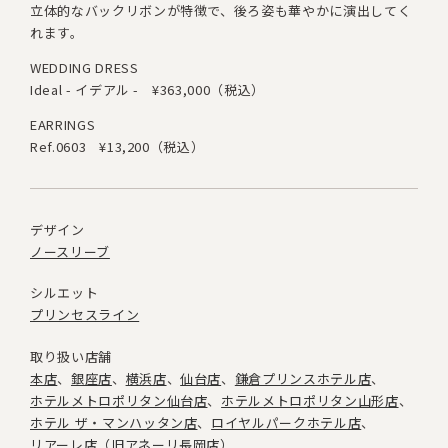
立体的なバックリボンが特徴で、後ろ姿も華やかに演出してく
れます。
WEDDING DRESS
Ideal - イデアル -
¥363,000（税込）
EARRINGS
Ref.0603
¥13,200（税込）
デザイン
ノースリーブ
シルエット
プリンセスライン
取り扱い店舗
本店
銀座店
横浜店
仙台店
鎌倉プリンスホテル店
ホテルメトロポリタン仙台店
ホテルメトロポリタン山形店
ホテル ザ・マンハッタン店
ロイヤルパークホテル店
リアーレ店（旧アネーリ長岡店）