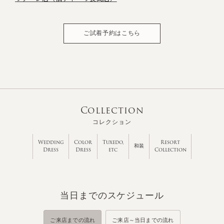
ご試着予約はこちら
Collection
コレクション
Wedding
Color
Tuxedo,
Resort
和装
Dress
Dress
etc
Collection
当日までのスケジュール
ご来店までの流れ
ご来店～当日までの流れ