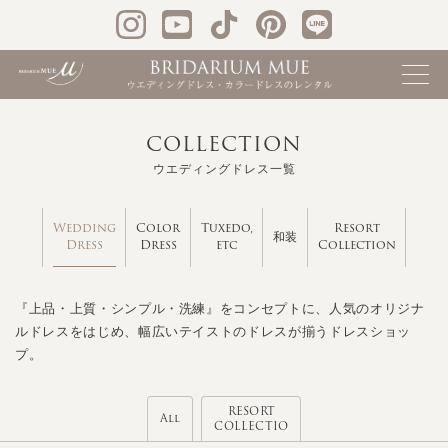
COLLECTION
ウエディングドレス一覧
Wedding
Color
Tuxedo,
Resort
和装
Dress
Dress
etc
Collection
『上品・上質・シンプル・洗練』をコンセプトに、人気のオリジナ
ルドレスをはじめ、幅広いテイストのドレスが揃うドレスショッ
プ。
RESORT
All
COLLECTIO