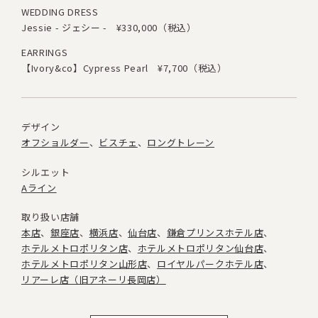
WEDDING DRESS
Jessie - ジェシー -
¥330,000（税込）
EARRINGS
【Ivory&co】Cypress Pearl
¥7,700（税込）
デザイン
オフショルダー
ビスチェ
ロングトレーン
シルエット
Aライン
取り扱い店舗
本店
銀座店
横浜店
仙台店
鎌倉プリンスホテル店
ホテルメトロポリタン店
ホテルメトロポリタン仙台店
ホテルメトロポリタン山形店
ロイヤルパークホテル店
リアーレ店（旧アネーリ長岡店）