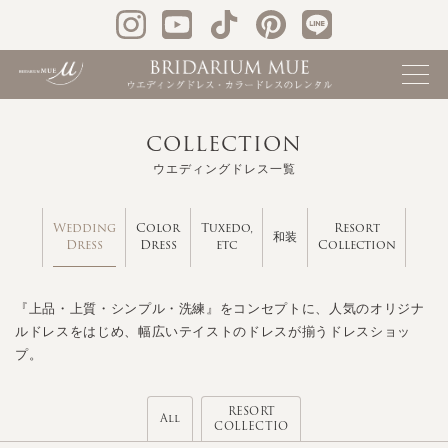
COLLECTION
ウエディングドレス一覧
Wedding
Color
Tuxedo,
Resort
和装
Dress
Dress
etc
Collection
『上品・上質・シンプル・洗練』をコンセプトに、人気のオリジナ
ルドレスをはじめ、幅広いテイストのドレスが揃うドレスショッ
プ。
RESORT
All
COLLECTIO