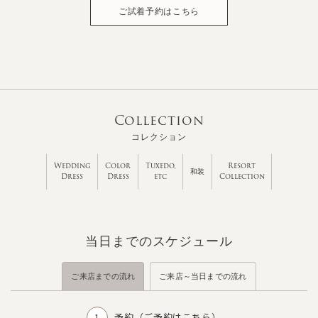
ご試着予約はこちら
Collection
コレクション
Wedding
Color
Tuxedo,
Resort
和装
Dress
Dress
etc
Collection
当日までのスケジュール
ご来店までの流れ
ご来店～当日までの流れ
予約（
ご予約はこちら
）