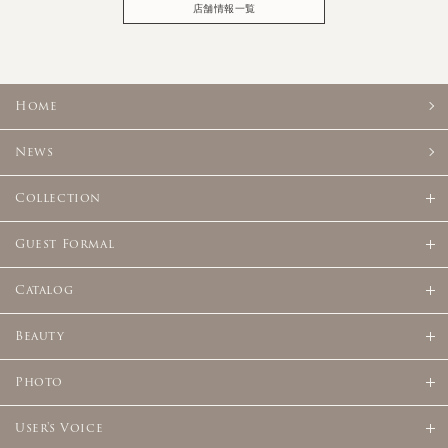
店舗情報一覧
Home
News
Collection
Guest Formal
Catalog
Beauty
Photo
User's Voice