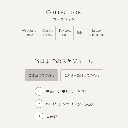
Collection
コレクション
Wedding
Color
Tuxedo,
Resort
和装
Dress
Dress
etc
Collection
当日までのスケジュール
ご来店までの流れ
ご来店～当日までの流れ
予約（
ご予約はこちら
）
WEBカウンセリングご入力
ご来店