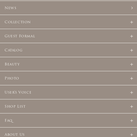
News
Collection
Guest Formal
Catalog
Beauty
Photo
User's Voice
Shop List
Faq
About Us