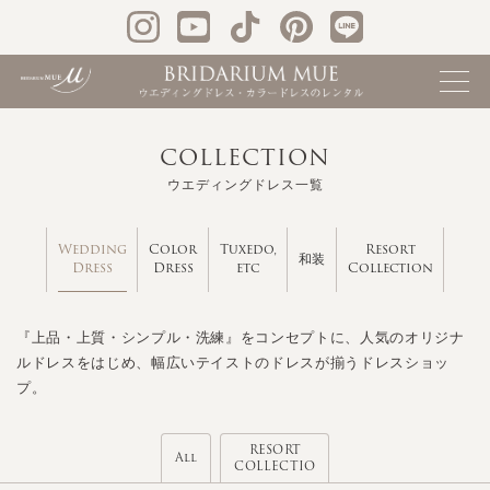
COLLECTION
ウエディングドレス一覧
Wedding
Color
Tuxedo,
Resort
和装
Dress
Dress
etc
Collection
『上品・上質・シンプル・洗練』をコンセプトに、人気のオリジナ
ルドレスをはじめ、幅広いテイストのドレスが揃うドレスショッ
プ。
RESORT
All
COLLECTIO