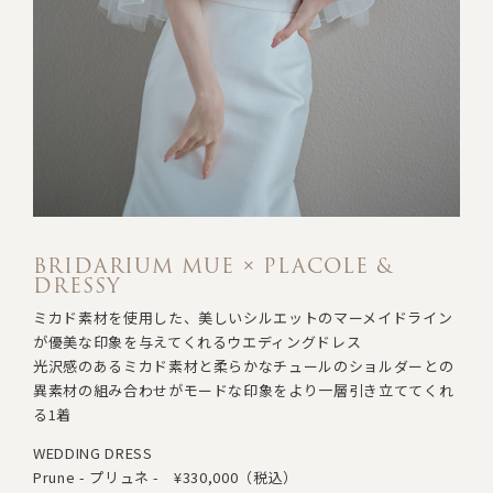
BRIDARIUM MUE × PLACOLE &
DRESSY
ミカド素材を使用した、美しいシルエットのマーメイドライン
が
優美な印象を与えてくれるウエディングドレス
光沢感のあるミカド素材と柔らかなチュールの
ショルダーとの
異素材の組み合わせが
モードな印象をより一層引き立ててくれ
る1着
WEDDING DRESS
Prune - プリュネ -
¥330,000（税込）