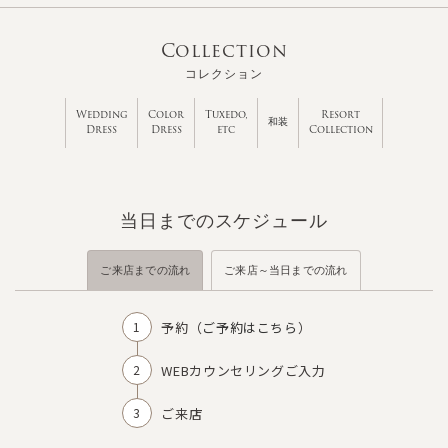
Collection
コレクション
Wedding
Color
Tuxedo,
Resort
和装
Dress
Dress
etc
Collection
当日までのスケジュール
ご来店までの流れ
ご来店～当日までの流れ
予約（
ご予約はこちら
）
WEBカウンセリングご入力
ご来店