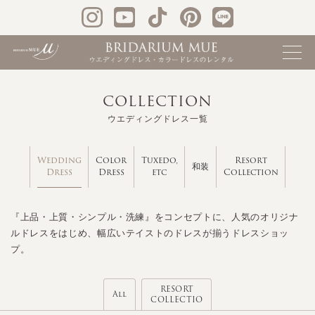
COLLECTION
ウエディングドレス一覧
Wedding
Color
Tuxedo,
Resort
和装
Dress
Dress
etc
Collection
『上品・上質・シンプル・洗練』をコンセプトに、人気のオリジナ
ルドレスをはじめ、幅広いテイストのドレスが揃うドレスショッ
プ。
RESORT
All
COLLECTIO