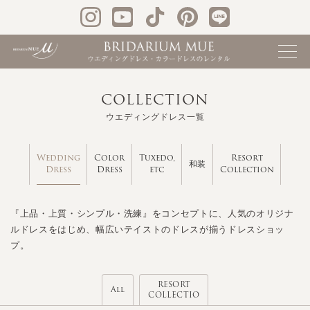
COLLECTION
ウエディングドレス一覧
Wedding
Color
Tuxedo,
Resort
和装
Dress
Dress
etc
Collection
『上品・上質・シンプル・洗練』をコンセプトに、人気のオリジナ
ルドレスをはじめ、幅広いテイストのドレスが揃うドレスショッ
プ。
RESORT
All
COLLECTIO