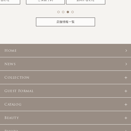
い合わせ
ご来店予約
お問い合わせ
店舗情報一覧
Home
News
Collection
Guest Formal
Catalog
Beauty