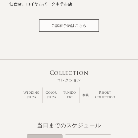
仙台店
ロイヤルパークホテル店
ご試着予約はこちら
Collection
コレクション
Wedding
Color
Tuxedo,
Resort
和装
Dress
Dress
etc
Collection
当日までのスケジュール