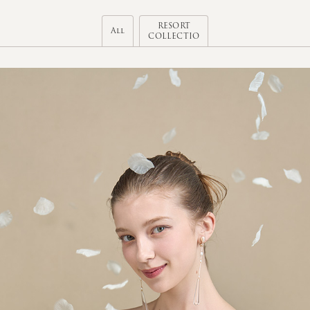
RESORT
All
COLLECTIO