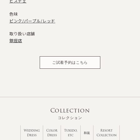
ビスチェ
色味
ピンク/パープル/レッド
取り扱い店舗
銀座店
ご試着予約はこちら
Collection
コレクション
Wedding
Color
Tuxedo,
Resort
和装
Dress
Dress
etc
Collection