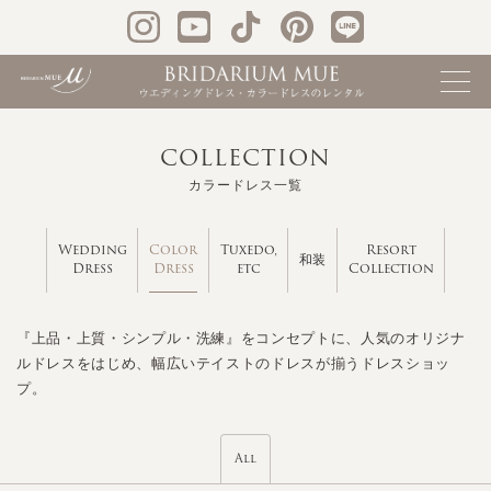
COLLECTION
カラードレス一覧
Color
Wedding
Tuxedo,
Resort
和装
Dress
Dress
etc
Collection
『上品・上質・シンプル・洗練』をコンセプトに、人気のオリジナ
ルドレスをはじめ、幅広いテイストのドレスが揃うドレスショッ
プ。
All