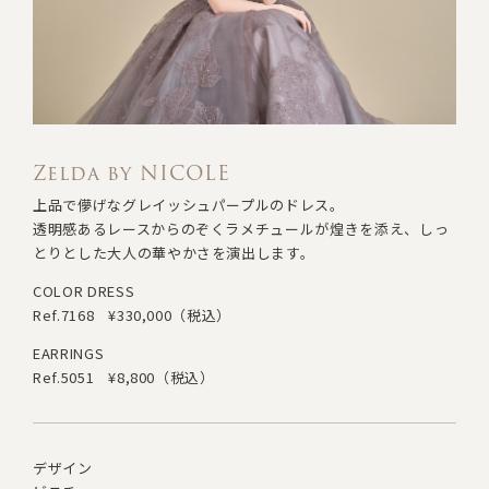
Zelda by NICOLE
上品で儚げなグレイッシュパープルのドレス。
透明感あるレースからのぞくラメチュールが煌きを添え
、
しっ
とりとした大人の華やかさを演出します。
COLOR DRESS
Ref.7168
¥330,000（税込）
EARRINGS
Ref.5051
¥8,800（税込）
デザイン