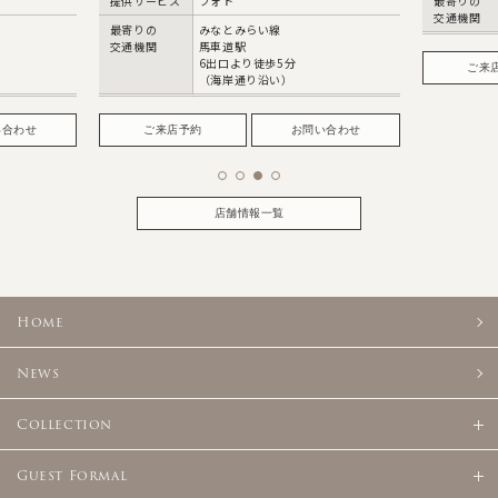
最寄りの
JR仙台駅 西口
最寄りの
交通機関
徒歩5分
交通機関
ご来店予約
お問い合わせ
ご
い合わせ
店舗情報一覧
Home
News
Collection
Guest Formal