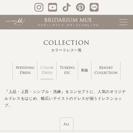
COLLECTION
カラードレス一覧
Color
Wedding
Tuxedo,
Resort
和装
Dress
Dress
etc
Collection
『上品・上質・シンプル・洗練』をコンセプトに、人気のオリジナ
ルドレスをはじめ、幅広いテイストのドレスが揃うドレスショッ
プ。
All