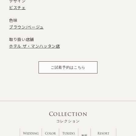
デザイン
ビスチェ
色味
ブラウン/ベージュ
取り扱い店舗
ホテル ザ・マンハッタン店
ご試着予約はこちら
Collection
コレクション
Wedding
Color
Tuxedo,
Resort
和装