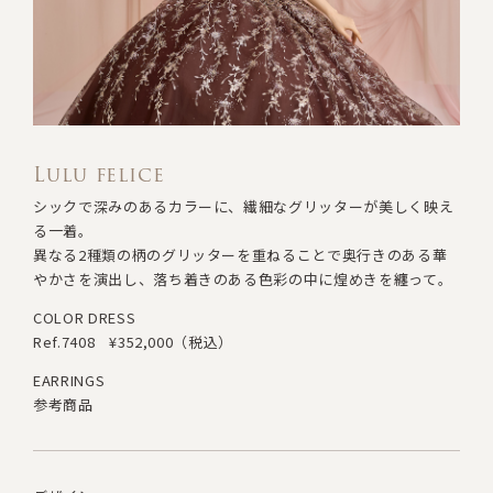
Lulu felice
シックで深みのあるカラーに、繊細なグリッターが美しく映え
る一着。
異なる2種類の柄のグリッターを重ねることで奥行きのある華
やかさを演出し
、
落ち着きのある色彩の中に煌めきを纏って。
COLOR DRESS
Ref.7408
¥352,000（税込）
EARRINGS
参考商品